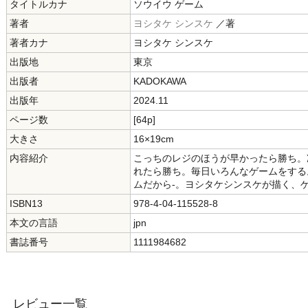
タイトルカナ
ソウイウ ゲーム
著者
ヨシタケ シンスケ
／著
著者カナ
ヨシタケ シンスケ
出版地
東京
出版者
KADOKAWA
出版年
2024.11
ページ数
[64p]
大きさ
16×19cm
内容紹介
こっちのレジのほうが早かったら勝ち。
れたら勝ち。毎日いろんなゲームをする
ムだから-。ヨシタケシンスケが描く、
ISBN13
978-4-04-115528-8
本文の言語
jpn
書誌番号
1111984682
レビュー一覧