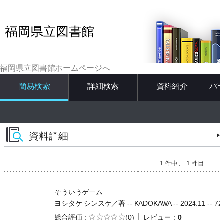
福岡県立図書館
福岡県立図書館ホームページへ
簡易検索
詳細検索
資料紹介
パ
資料詳細
1 件中、 1 件目
そういうゲーム
ヨシタケ シンスケ／著 -- KADOKAWA -- 2024.11 -- 72
5段階評価
総合評価
(0)
レビュー
0