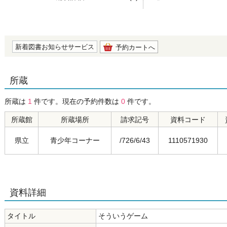
の0.0
新着図書お知らせサービス
予約カートへ
所蔵
所蔵は
1
件です。現在の予約件数は
0
件です。
所蔵館
所蔵場所
請求記号
資料コード
県立
青少年コーナー
/726/6/43
1110571930
資料詳細
タイトル
そういうゲーム