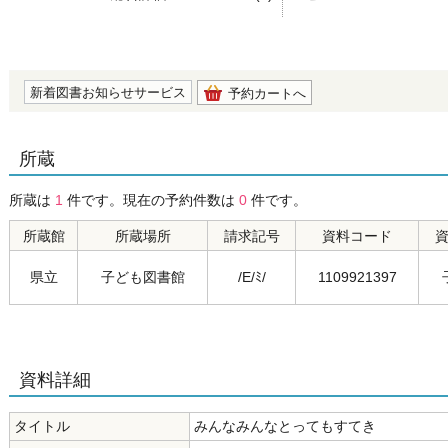
の0.0
新着図書お知らせサービス
予約カートへ
所蔵
所蔵は
1
件です。現在の予約件数は
0
件です。
所蔵館
所蔵場所
請求記号
資料コード
県立
子ども図書館
/E/ﾐ/
1109921397
資料詳細
タイトル
みんなみんなとってもすてき