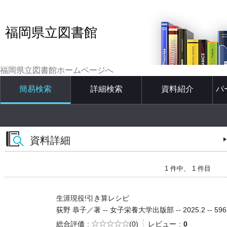
福岡県立図書館
福岡県立図書館ホームページへ
簡易検索
詳細検索
資料紹介
パ
資料詳細
1 件中、 1 件目
生涯現役!引き算レシピ
荻野 恭子／著 -- 女子栄養大学出版部 -- 2025.2 -- 596
5段階評価
総合評価
(0)
レビュー
0