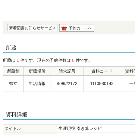
の0.0
新着図書お知らせサービス
予約カートへ
所蔵
所蔵は
1
件です。現在の予約件数は
0
件です。
所蔵館
所蔵場所
請求記号
資料コード
資料
県立
生活情報
/596//2172
1110580143
一
資料詳細
タイトル
生涯現役!引き算レシピ