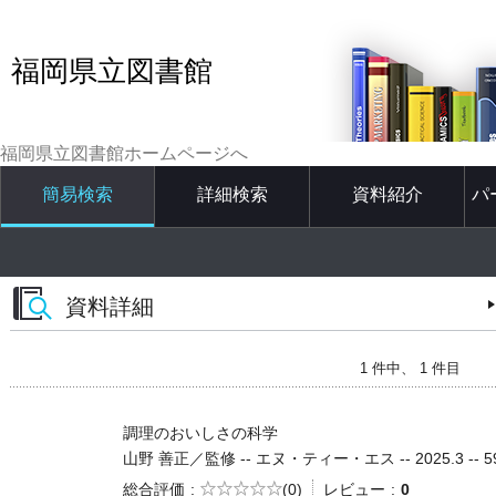
福岡県立図書館
福岡県立図書館ホームページへ
簡易検索
詳細検索
資料紹介
パ
資料詳細
1 件中、 1 件目
調理のおいしさの科学
山野 善正／監修 -- エヌ・ティー・エス -- 2025.3 -- 5
5段階評価
総合評価
(0)
レビュー
0