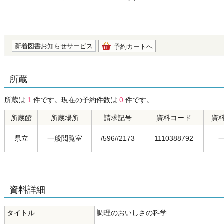
の0.0
新着図書お知らせサービス
予約カートへ
所蔵
所蔵は
1
件です。現在の予約件数は
0
件です。
所蔵館
所蔵場所
請求記号
資料コード
資
県立
一般閲覧室
/596//2173
1110388792
資料詳細
タイトル
調理のおいしさの科学