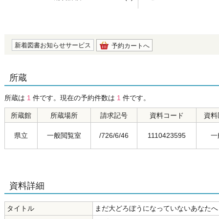
の0.0
新着図書お知らせサービス
予約カートへ
所蔵
所蔵は
1
件です。現在の予約件数は
1
件です。
所蔵館
所蔵場所
請求記号
資料コード
資料
県立
一般閲覧室
/726/6/46
1110423595
一
資料詳細
タイトル
まだ大どろぼうになっていないあなたへ