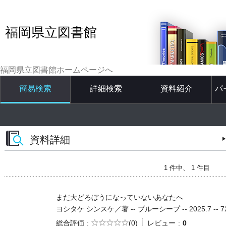
福岡県立図書館
福岡県立図書館ホームページへ
簡易検索
詳細検索
資料紹介
パ
資料詳細
1 件中、 1 件目
まだ大どろぼうになっていないあなたへ
ヨシタケ シンスケ／著 -- ブルーシープ -- 2025.7 -- 72
5段階評価
総合評価
(0)
レビュー
0