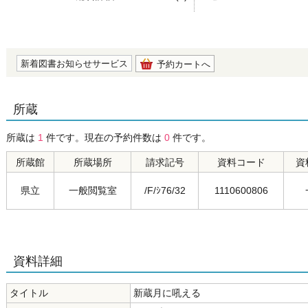
の0.0
新着図書お知らせサービス
予約カートへ
所蔵
所蔵は
1
件です。現在の予約件数は
0
件です。
所蔵館
所蔵場所
請求記号
資料コード
資
県立
一般閲覧室
/F/ｼ76/32
1110600806
資料詳細
タイトル
新蔵月に吼える