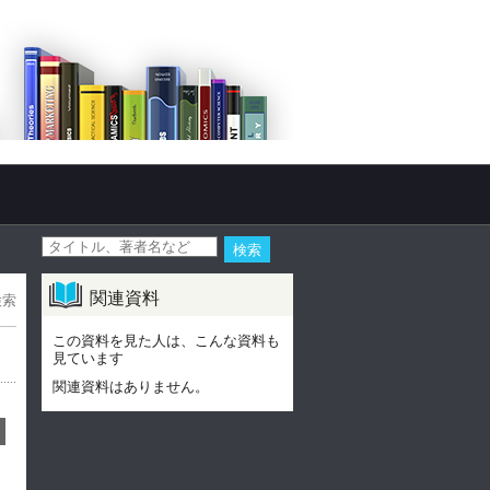
関連資料
検索
この資料を見た人は、こんな資料も
見ています
関連資料はありません。