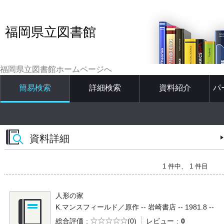
福岡県立図書館
福岡県立図書館ホームページへ
簡易検索
詳細検索
資料紹介
パ
資料詳細
1 件中、 1 件目
人形の家
K.マンスフィールド／原作 -- 岩崎書店 -- 1981.8 --
5段階評価
総合評価
(0)
レビュー
0