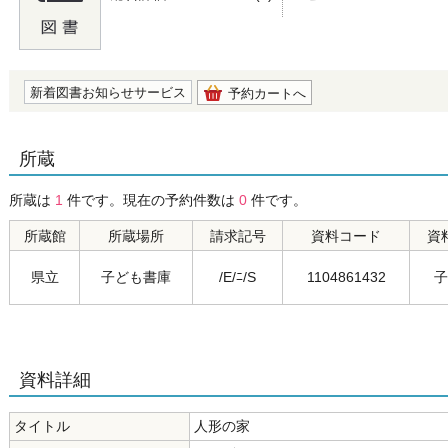
の0.0
新着図書お知らせサービス
予約カートへ
所蔵
所蔵は
1
件です。現在の予約件数は
0
件です。
所蔵館
所蔵場所
請求記号
資料コード
資
県立
子ども書庫
/E/ﾆ/S
1104861432
子
資料詳細
タイトル
人形の家